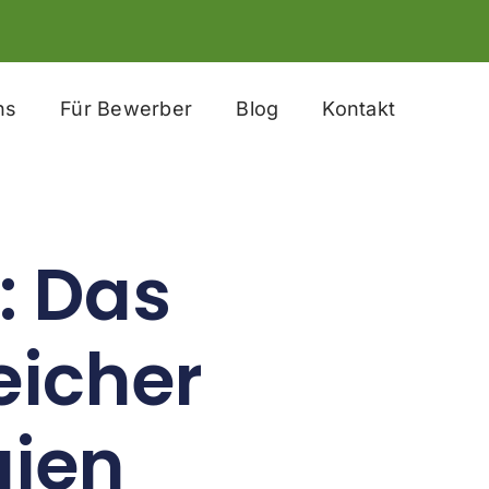
ns
Für Bewerber
Blog
Kontakt
: Das
eicher
gien