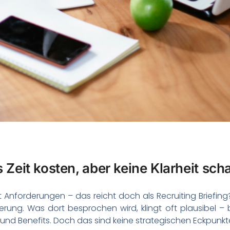
 Zeit kosten, aber keine Klarheit sch
it Anforderungen – das reicht doch als Recruiting Briefing? 
ierung. Was dort besprochen wird, klingt oft plausibel – 
und Benefits. Doch das sind keine strategischen Eckpunk