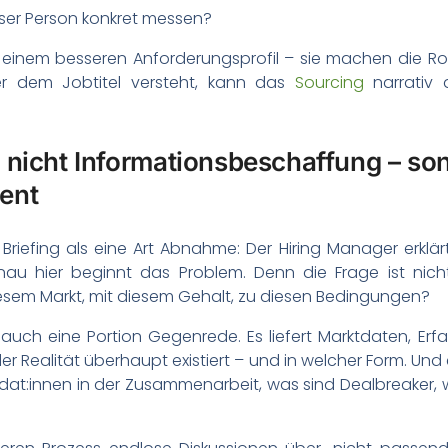
ieser Person konkret messen?
 einem besseren Anforderungsprofil – sie machen die Ro
er dem Jobtitel versteht, kann das
Sourcing
narrativ 
st nicht Informationsbeschaffung – so
ent
 Briefing als eine Art Abnahme: Der Hiring Manager erklä
nau hier beginnt das Problem. Denn die Frage ist nicht
 diesem Markt, mit diesem Gehalt, zu diesen Bedingungen?
 auch eine Portion Gegenrede. Es liefert Marktdaten, E
der Realität überhaupt existiert – und in welcher Form. Un
idat:innen in der Zusammenarbeit, was sind Dealbreaker, 