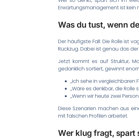
Wer so denkt, spart sich im weit
Erwartungsmanagement ist kein ne
Was du tust, wenn der
Der häufigste Fall: Die Rolle ist v
Rückzug. Dabei ist genau das der
Jetzt kommt es auf Struktur, Ma
gedanklich sortiert, gewinnt enor
„Ich sehe in vergleichbaren F
„Wäre es denkbar, die Rolle
„Wenn wir heute zwei Person
Diese Szenarien machen aus ein
mit falschen Profilen arbeitet.
Wer klug fragt, spart