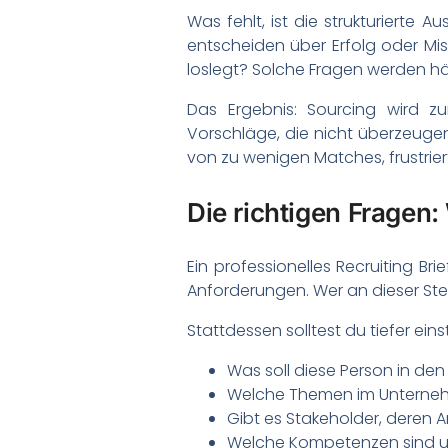
Was fehlt, ist die strukturierte
entscheiden über Erfolg oder Mi
loslegt? Solche Fragen werden häu
Das Ergebnis: Sourcing wird zu
Vorschläge, die nicht überzeuge
von zu wenigen Matches, frustrie
Die richtigen Fragen
Ein professionelles Recruiting B
Anforderungen. Wer an dieser Stel
Stattdessen solltest du tiefer eins
Was soll diese Person in de
Welche Themen im Unterneh
Gibt es Stakeholder, deren
Welche Kompetenzen sind un