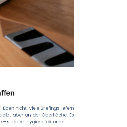
affen
Eben nicht. Viele Briefings liefern
bleibt aber an der Oberfläche. Es
te – sondern Hygienefaktoren.