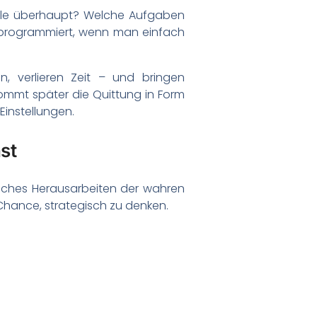
Stelle überhaupt? Welche Aufgaben
t programmiert, wenn man einfach
n, verlieren Zeit – und bringen
ommt später die Quittung in Form
instellungen.
st
disches Herausarbeiten der wahren
 Chance, strategisch zu denken.