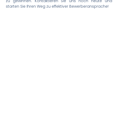
zu gewinnen. Kontaktieren Sie uns noch heute und
starten Sie Ihren Weg zu effektiver Bewerberansprache!