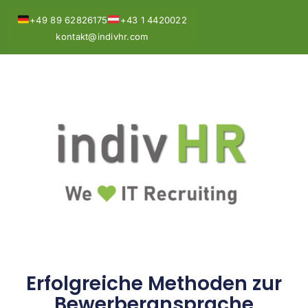
+49 89 62826175
+43 1 4420022
kontakt@indivhr.com
Erfolgreiche Methoden zur
Bewerberansprache