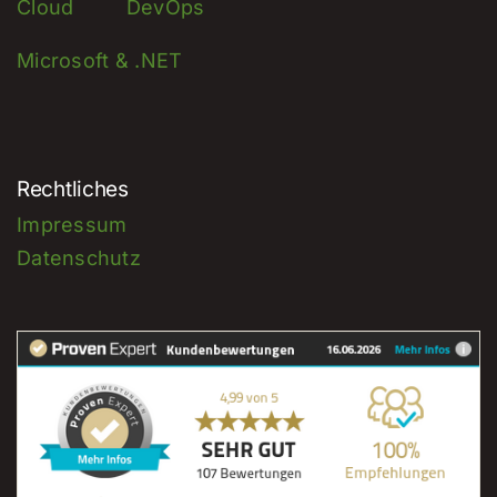
Cloud
DevOps
Microsoft & .NET
Rechtliches
Impressum
Datenschutz